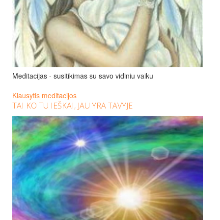
Meditacijas - susitikimas su savo vidiniu vaiku
Klausytis meditacijos
TAI KO TU IEŠKAI, JAU YRA TAVYJE