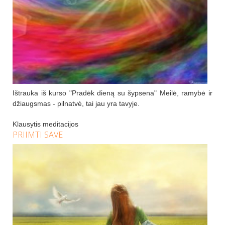
Ištrauka iš kurso "Pradėk dieną su šypsena" Meilė, ramybė ir
džiaugsmas - pilnatvė, tai jau yra tavyje.
Klausytis meditacijos
PRIIMTI SAVE