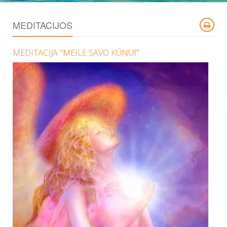
MEDITACIJOS
MEDITACIJA "MEILĖ SAVO KŪNUI"