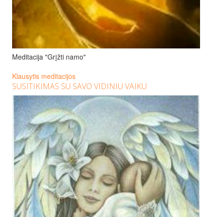
Meditacija "Grįžti namo"
Klausytis meditacijos
SUSITIKIMAS SU SAVO VIDINIU VAIKU